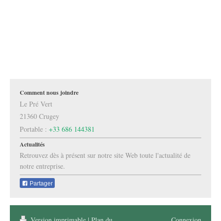
Comment nous joindre
Le Pré Vert
21360
Crugey
Portable :
+33 686 144381
Actualités
Retrouvez dès à présent sur notre site Web toute l'actualité de
notre entreprise.
Partager
Version imprimable
|
Plan du
Connexion